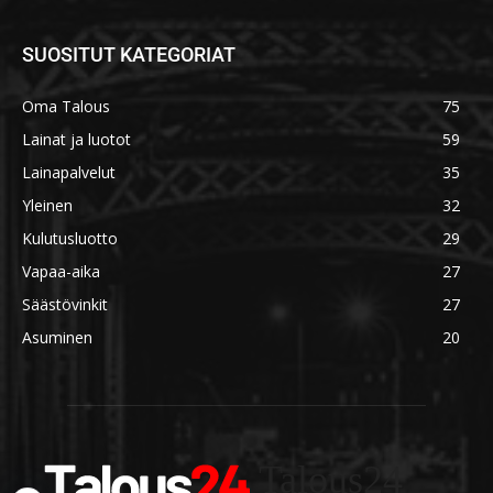
SUOSITUT KATEGORIAT
Oma Talous
75
Lainat ja luotot
59
Lainapalvelut
35
Yleinen
32
Kulutusluotto
29
Vapaa-aika
27
Säästövinkit
27
Asuminen
20
Talous24