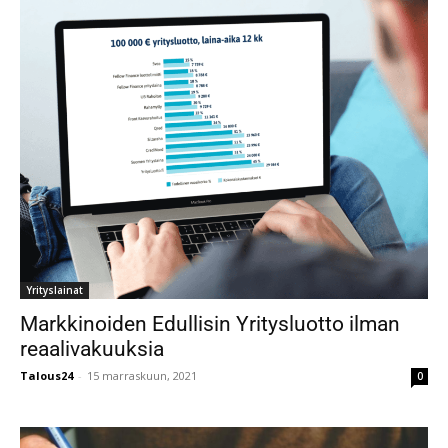
Yrityslainat
Markkinoiden Edullisin Yritysluotto ilman
reaalivakuuksia
Talous24
-
15 marraskuun, 2021
0