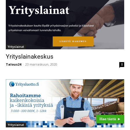
Yrityslainat
Yrityslainakeskus
Talous24
-
23 marraskuun, 2020
0
Yrityslainat