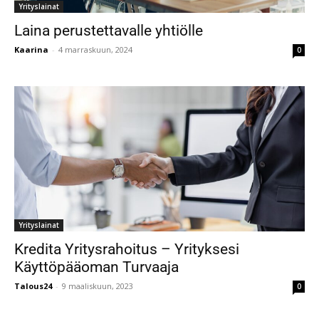
Yrityslainat
Laina perustettavalle yhtiölle
Kaarina
-
4 marraskuun, 2024
0
Yrityslainat
Kredita Yritysrahoitus – Yrityksesi
Käyttöpääoman Turvaaja
Talous24
-
9 maaliskuun, 2023
0