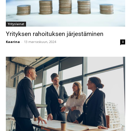
Yrityslainat
Yrityksen rahoituksen järjestäminen
Kaarina
-
13 marraskuun, 2024
0