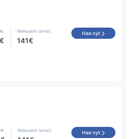
lk.
Maksuerä (arvio)
Hae nyt
0€
141€
lk.
Maksuerä (arvio)
Hae nyt