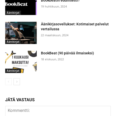
Bookbeatin edullisesti?
19 huhtikuun, 2024
Äänikirjat
Äänikirjasovellukset: Kotimaiset palvelut
vertailussa
22 maaliskuun, 2024
Äänikirjat
BookBeat (90 päivää ilmaiseksi)
18 elokuun, 2022
Äänikirjat
JÄTÄ VASTAUS