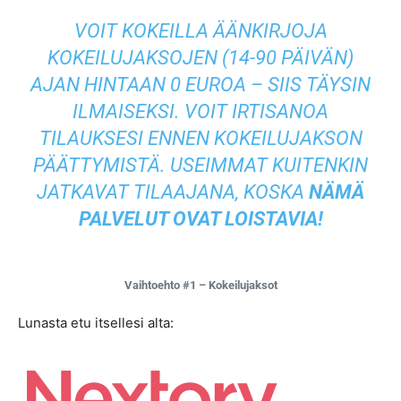
VOIT KOKEILLA ÄÄNKIRJOJA
KOKEILUJAKSOJEN (14-90 PÄIVÄN)
AJAN HINTAAN 0 EUROA – SIIS TÄYSIN
ILMAISEKSI. VOIT IRTISANOA
TILAUKSESI ENNEN KOKEILUJAKSON
PÄÄTTYMISTÄ. USEIMMAT KUITENKIN
JATKAVAT TILAAJANA, KOSKA
NÄMÄ
PALVELUT OVAT LOISTAVIA!
Vaihtoehto #1 – Kokeilujaksot
Lunasta etu itsellesi alta: