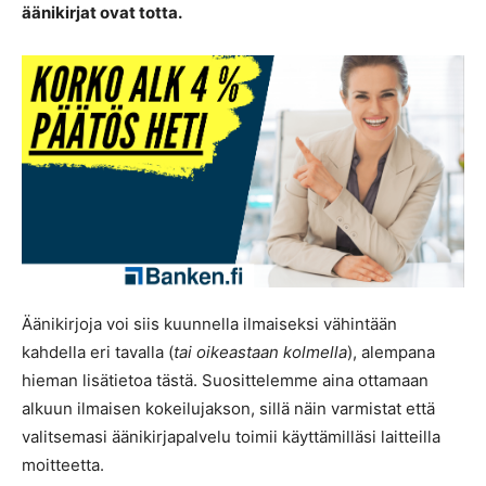
äänikirjat ovat totta.
Äänikirjoja voi siis kuunnella ilmaiseksi vähintään
kahdella eri tavalla (
tai oikeastaan kolmella
), alempana
hieman lisätietoa tästä. Suosittelemme aina ottamaan
alkuun ilmaisen kokeilujakson, sillä näin varmistat että
valitsemasi äänikirjapalvelu toimii käyttämilläsi laitteilla
moitteetta.