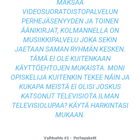
MAKSAA
VIDEOSUORATOISTOPALVELUN
PERHEJÄSENYYDEN JA TOINEN
ÄÄNIKIRJAT, KOLMANNELLA ON
MUSIIKKIPALVELU JOKA SEKIN
JAETAAN SAMAN RYHMÄN KESKEN.
TÄMÄ EI OLE KUITENKAAN
KÄYTTÖEHTOJEN MUKAISTA. MONI
OPISKELIJA KUITENKIN TEKEE NÄIN JA
KUKAPA MEISTÄ EI OLISI JOSKUS
KATSONUT TELEVISIOTA ILMAN
TELEVISIOLUPAA? KÄYTÄ HARKINTASI
MUKAAN.
Vaihtoehto #2
–
Perhepaketit