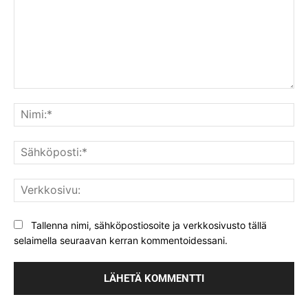
Kommentti:
Nim
Säh
Ver
Tallenna nimi, sähköpostiosoite ja verkkosivusto tällä
selaimella seuraavan kerran kommentoidessani.