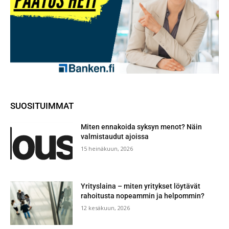
SUOSITUIMMAT
Miten ennakoida syksyn menot? Näin
valmistaudut ajoissa
15 heinäkuun, 2026
Yrityslaina – miten yritykset löytävät
rahoitusta nopeammin ja helpommin?
12 kesäkuun, 2026