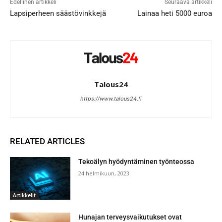
Edellinen artikkeli
Seuraava artikkeli
Lapsiperheen säästövinkkejä
Lainaa heti 5000 euroa
Talous24
https://www.talous24.fi
RELATED ARTICLES
Tekoälyn hyödyntäminen työnteossa
24 helmikuun, 2023
Artikkelit
Hunajan terveysvaikutukset ovat