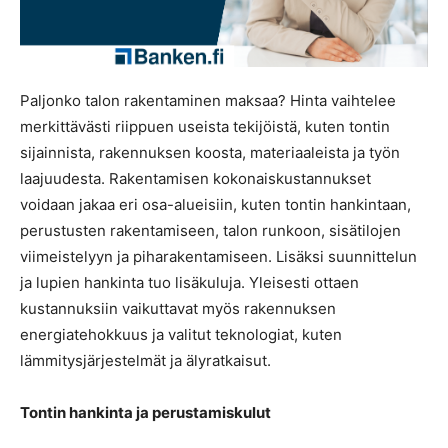
Paljonko talon rakentaminen maksaa? Hinta vaihtelee
merkittävästi riippuen useista tekijöistä, kuten tontin
sijainnista, rakennuksen koosta, materiaaleista ja työn
laajuudesta. Rakentamisen kokonaiskustannukset
voidaan jakaa eri osa-alueisiin, kuten tontin hankintaan,
perustusten rakentamiseen, talon runkoon, sisätilojen
viimeistelyyn ja piharakentamiseen. Lisäksi suunnittelun
ja lupien hankinta tuo lisäkuluja. Yleisesti ottaen
kustannuksiin vaikuttavat myös rakennuksen
energiatehokkuus ja valitut teknologiat, kuten
lämmitysjärjestelmät ja älyratkaisut.
Tontin hankinta ja perustamiskulut