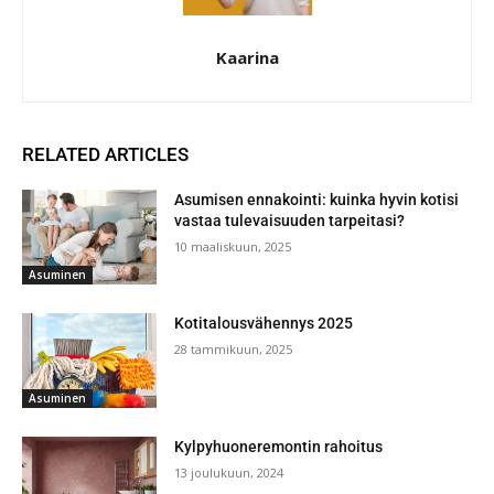
Kaarina
RELATED ARTICLES
Asumisen ennakointi: kuinka hyvin kotisi
vastaa tulevaisuuden tarpeitasi?
10 maaliskuun, 2025
Asuminen
Kotitalousvähennys 2025
28 tammikuun, 2025
Asuminen
Kylpyhuoneremontin rahoitus
13 joulukuun, 2024