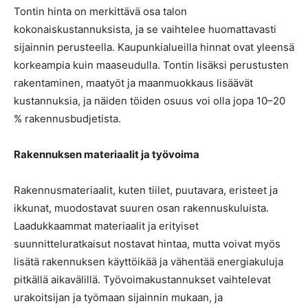
Tontin hinta on merkittävä osa talon
kokonaiskustannuksista, ja se vaihtelee huomattavasti
sijainnin perusteella. Kaupunkialueilla hinnat ovat yleensä
korkeampia kuin maaseudulla. Tontin lisäksi perustusten
rakentaminen, maatyöt ja maanmuokkaus lisäävät
kustannuksia, ja näiden töiden osuus voi olla jopa 10–20
% rakennusbudjetista.
Rakennuksen materiaalit ja työvoima
Rakennusmateriaalit, kuten tiilet, puutavara, eristeet ja
ikkunat, muodostavat suuren osan rakennuskuluista.
Laadukkaammat materiaalit ja erityiset
suunnitteluratkaisut nostavat hintaa, mutta voivat myös
lisätä rakennuksen käyttöikää ja vähentää energiakuluja
pitkällä aikavälillä. Työvoimakustannukset vaihtelevat
urakoitsijan ja työmaan sijainnin mukaan, ja