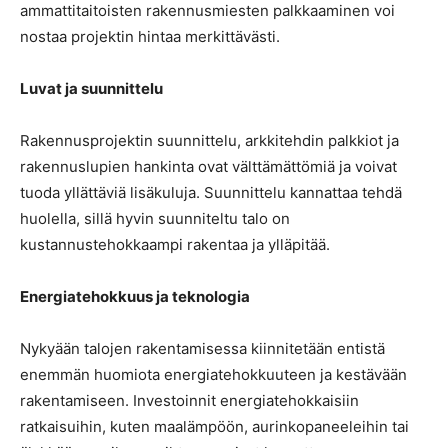
ammattitaitoisten rakennusmiesten palkkaaminen voi
nostaa projektin hintaa merkittävästi.
Luvat ja suunnittelu
Rakennusprojektin suunnittelu, arkkitehdin palkkiot ja
rakennuslupien hankinta ovat välttämättömiä ja voivat
tuoda yllättäviä lisäkuluja. Suunnittelu kannattaa tehdä
huolella, sillä hyvin suunniteltu talo on
kustannustehokkaampi rakentaa ja ylläpitää.
Energiatehokkuus ja teknologia
Nykyään talojen rakentamisessa kiinnitetään entistä
enemmän huomiota energiatehokkuuteen ja kestävään
rakentamiseen. Investoinnit energiatehokkaisiin
ratkaisuihin, kuten maalämpöön, aurinkopaneeleihin tai