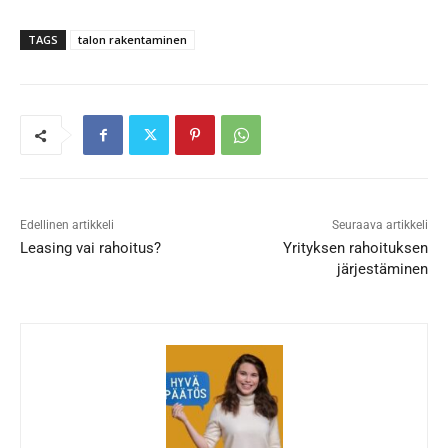
TAGS
talon rakentaminen
Edellinen artikkeli
Seuraava artikkeli
Leasing vai rahoitus?
Yrityksen rahoituksen
järjestäminen