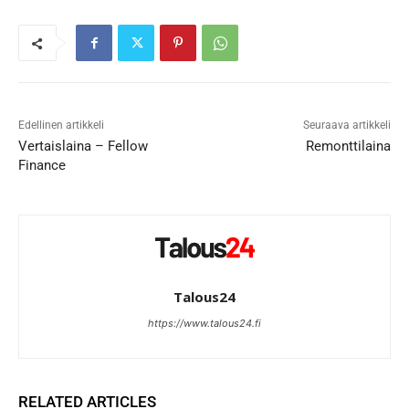
Edellinen artikkeli
Seuraava artikkeli
Vertaislaina – Fellow
Remonttilaina
Finance
Talous24
https://www.talous24.fi
RELATED ARTICLES