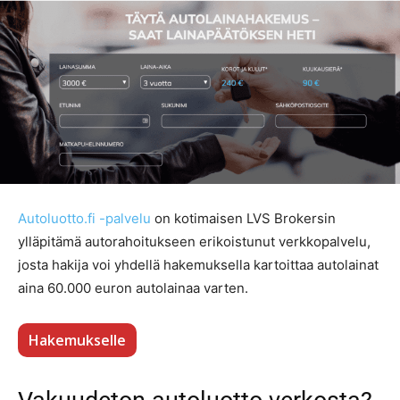
Autoluotto.fi -palvelu
on kotimaisen LVS Brokersin
ylläpitämä autorahoitukseen erikoistunut verkkopalvelu,
josta hakija voi yhdellä hakemuksella kartoittaa autolainat
aina 60.000 euron autolainaa varten.
Hakemukselle