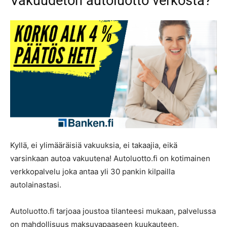
Vakuudeton autoluotto verkosta?
Kyllä, ei ylimääräisiä vakuuksia, ei takaajia, eikä
varsinkaan autoa vakuutena! Autoluotto.fi on kotimainen
verkkopalvelu joka antaa yli 30 pankin kilpailla
autolainastasi.
Autoluotto.fi tarjoaa joustoa tilanteesi mukaan, palvelussa
on mahdollisuus maksuvapaaseen kuukauteen.