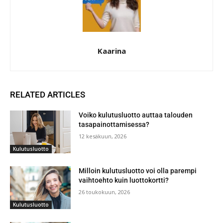
Kaarina
RELATED ARTICLES
Voiko kulutusluotto auttaa talouden
tasapainottamisessa?
12 kesäkuun, 2026
Kulutusluotto
Milloin kulutusluotto voi olla parempi
vaihtoehto kuin luottokortti?
26 toukokuun, 2026
Kulutusluotto