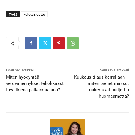
TAGS
kulutusluotto
Edellinen artikkeli
Seuraava artikkeli
Miten hyödyntää
Kuukausitilaus kerrallaan –
verovähennykset tehokkaasti
miten pienet maksut
tavallisena palkansaajana?
nakertavat budjettia
huomaamatta?