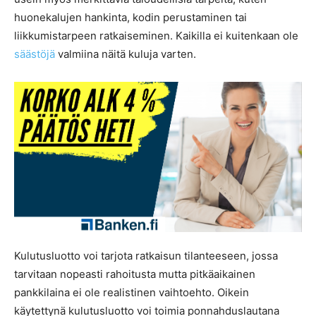
huonekalujen hankinta, kodin perustaminen tai
liikkumistarpeen ratkaiseminen. Kaikilla ei kuitenkaan ole
säästöjä
valmiina näitä kuluja varten.
Kulutusluotto voi tarjota ratkaisun tilanteeseen, jossa
tarvitaan nopeasti rahoitusta mutta pitkäaikainen
pankkilaina ei ole realistinen vaihtoehto. Oikein
käytettynä kulutusluotto voi toimia ponnahduslautana