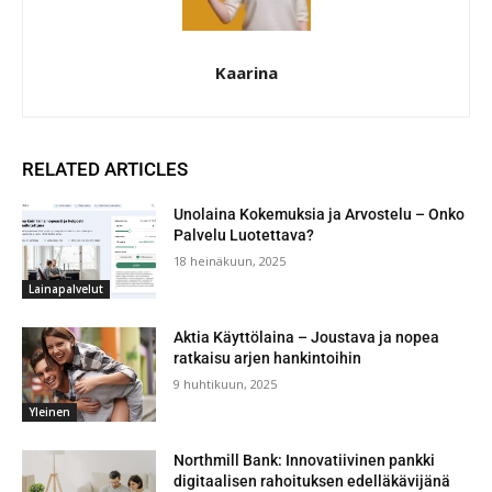
Kaarina
RELATED ARTICLES
Unolaina Kokemuksia ja Arvostelu – Onko
Palvelu Luotettava?
18 heinäkuun, 2025
Lainapalvelut
Aktia Käyttölaina – Joustava ja nopea
ratkaisu arjen hankintoihin
9 huhtikuun, 2025
Yleinen
Northmill Bank: Innovatiivinen pankki
digitaalisen rahoituksen edelläkävijänä