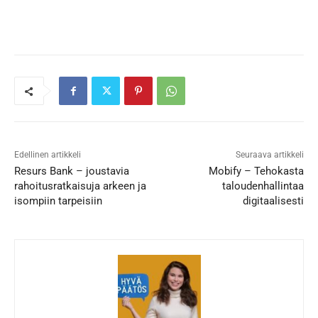
Edellinen artikkeli
Seuraava artikkeli
Resurs Bank – joustavia
Mobify – Tehokasta
rahoitusratkaisuja arkeen ja
taloudenhallintaa
isompiin tarpeisiin
digitaalisesti