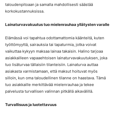
taloudenpitoaan ja samalla mahdollisesti säästää
korkokustannuksissa.
Lainaturvavakuutus tuo mielenrauhaa yllätysten varalle
Elämässä voi tapahtua odottamattomia käänteitä, kuten
työttömyyttä, sairauksia tai tapaturmia, jotka voivat
vaikuttaa kykyyn maksaa lainaa takaisin. Halino tarjoaa
asiakkailleen vapaaehtoisen lainaturvavakuutuksen, joka
tuo lisäturvaa tällaisiin tilanteisiin. Lainaturva auttaa
asiakasta varmistamaan, että maksut hoituvat myös
silloin, kun oma taloudellinen tilanne on haastava. Tämä
tuo asiakkaille merkittävää mielenrauhaa ja tekee
palvelusta turvallisen valinnan pitkällä aikavälillä.
Turvallisuus ja luotettavuus