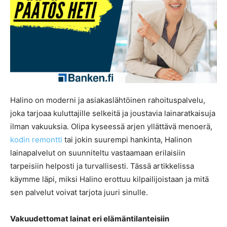
Halino on moderni ja asiakaslähtöinen rahoituspalvelu,
joka tarjoaa kuluttajille selkeitä ja joustavia lainaratkaisuja
ilman vakuuksia. Olipa kyseessä arjen yllättävä menoerä,
kodin remontti
tai jokin suurempi hankinta, Halinon
lainapalvelut on suunniteltu vastaamaan erilaisiin
tarpeisiin helposti ja turvallisesti. Tässä artikkelissa
käymme läpi, miksi Halino erottuu kilpailijoistaan ja mitä
sen palvelut voivat tarjota juuri sinulle.
Vakuudettomat lainat eri elämäntilanteisiin