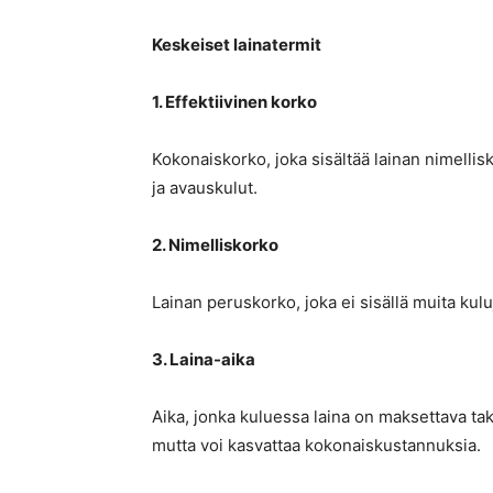
Keskeiset lainatermit
1. Effektiivinen korko
Kokonaiskorko, joka sisältää lainan nimellisk
ja avauskulut.
2. Nimelliskorko
Lainan peruskorko, joka ei sisällä muita kulu
3. Laina-aika
Aika, jonka kuluessa laina on maksettava tak
mutta voi kasvattaa kokonaiskustannuksia.