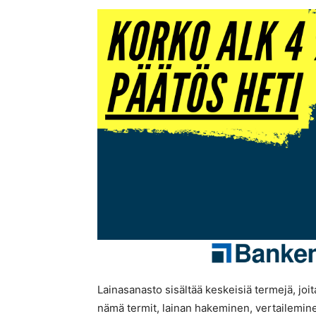
Lainasanasto sisältää keskeisiä termejä, joi
nämä termit, lainan hakeminen, vertaileminen