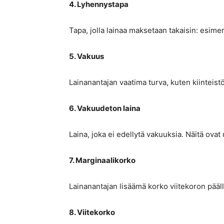
4. Lyhennystapa
Tapa, jolla lainaa maksetaan takaisin: esimer
5. Vakuus
Lainanantajan vaatima turva, kuten kiinteist
6. Vakuudeton laina
Laina, joka ei edellytä vakuuksia. Näitä ovat 
7. Marginaalikorko
Lainanantajan lisäämä korko viitekoron pääl
8. Viitekorko