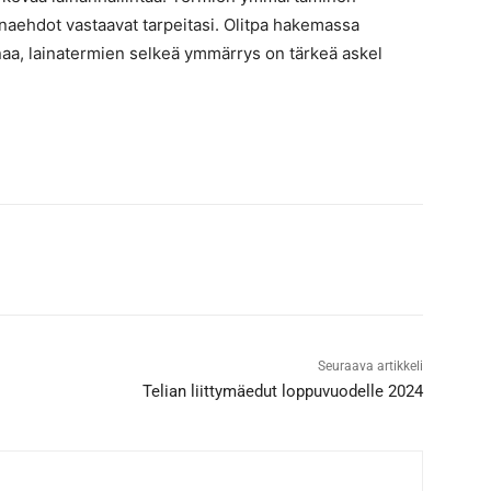
inaehdot vastaavat tarpeitasi. Olitpa hakemassa
ainaa, lainatermien selkeä ymmärrys on tärkeä askel
Seuraava artikkeli
Telian liittymäedut loppuvuodelle 2024