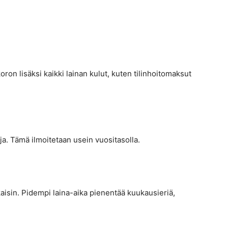
oron lisäksi kaikki lainan kulut, kuten tilinhoitomaksut
ja. Tämä ilmoitetaan usein vuositasolla.
aisin. Pidempi laina-aika pienentää kuukausieriä,