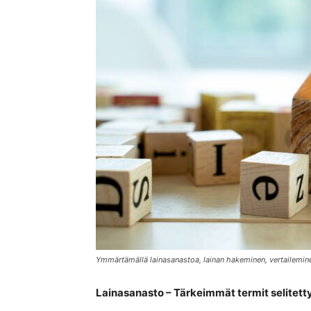
Ymmärtämällä lainasanastoa, lainan hakeminen, vertailemine
Lainasanasto – Tärkeimmät termit selitett