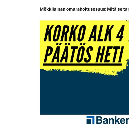
Mökkilainan omarahoitusosuus: Mitä se tark