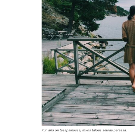
Kun arki on tasapainossa, myös talous seuraa perässä.