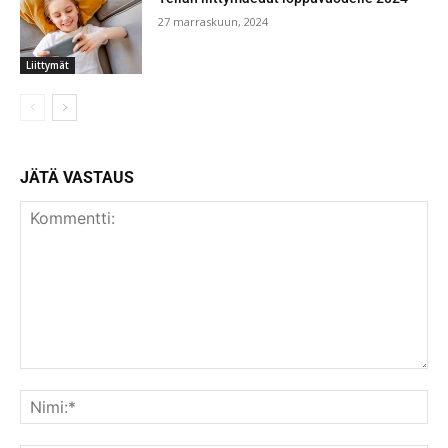
27 marraskuun, 2024
Liittymät
JÄTÄ VASTAUS
Kommentti:
Nim