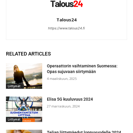
Talous24
https://www.talous24.fi
RELATED ARTICLES
Operaattorin vaihtaminen Suomessa:
Opas sujuvaan siirtymään
4 maaliskuun, 2025
Liittymät
Elisa 5G kuuluvuus 2024
27 marraskuun, 2024
Liittymät
Telian liittymäedut loppuvuodelle 2024