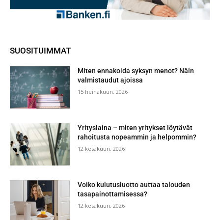
SUOSITUIMMAT
Miten ennakoida syksyn menot? Näin
valmistaudut ajoissa
15 heinäkuun, 2026
Yrityslaina – miten yritykset löytävät
rahoitusta nopeammin ja helpommin?
12 kesäkuun, 2026
Voiko kulutusluotto auttaa talouden
tasapainottamisessa?
12 kesäkuun, 2026