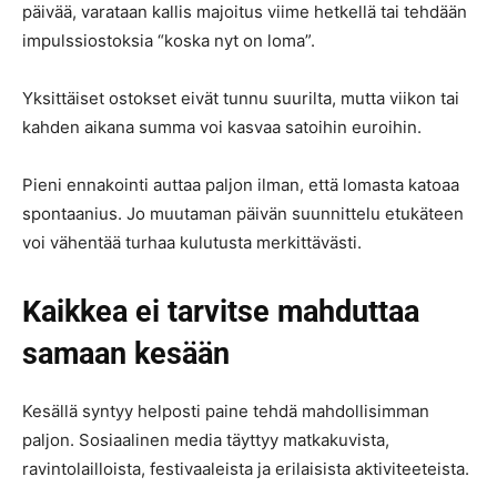
päivää, varataan kallis majoitus viime hetkellä tai tehdään
impulssiostoksia “koska nyt on loma”.
Yksittäiset ostokset eivät tunnu suurilta, mutta viikon tai
kahden aikana summa voi kasvaa satoihin euroihin.
Pieni ennakointi auttaa paljon ilman, että lomasta katoaa
spontaanius. Jo muutaman päivän suunnittelu etukäteen
voi vähentää turhaa kulutusta merkittävästi.
Kaikkea ei tarvitse mahduttaa
samaan kesään
Kesällä syntyy helposti paine tehdä mahdollisimman
paljon. Sosiaalinen media täyttyy matkakuvista,
ravintolailloista, festivaaleista ja erilaisista aktiviteeteista.