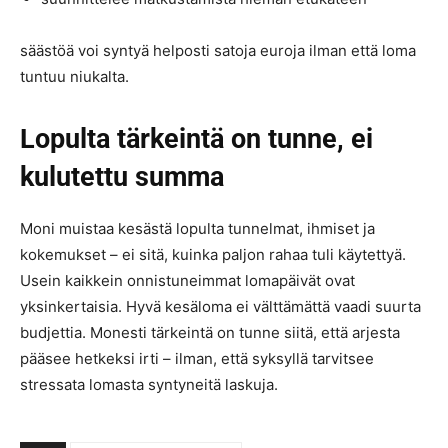
säästöä voi syntyä helposti satoja euroja ilman että loma
tuntuu niukalta.
Lopulta tärkeintä on tunne, ei
kulutettu summa
Moni muistaa kesästä lopulta tunnelmat, ihmiset ja
kokemukset – ei sitä, kuinka paljon rahaa tuli käytettyä.
Usein kaikkein onnistuneimmat lomapäivät ovat
yksinkertaisia. Hyvä kesäloma ei välttämättä vaadi suurta
budjettia. Monesti tärkeintä on tunne siitä, että arjesta
pääsee hetkeksi irti – ilman, että syksyllä tarvitsee
stressata lomasta syntyneitä laskuja.