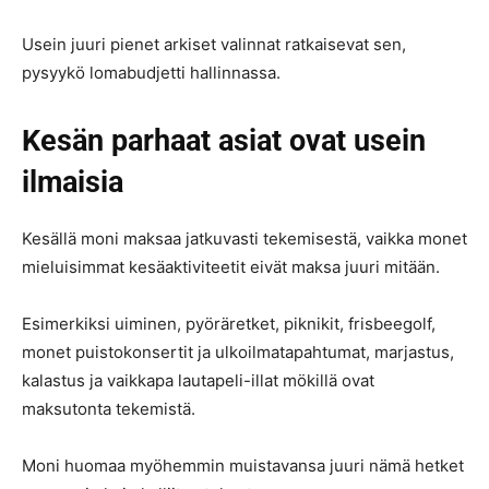
Usein juuri pienet arkiset valinnat ratkaisevat sen,
pysyykö lomabudjetti hallinnassa.
Kesän parhaat asiat ovat usein
ilmaisia
Kesällä moni maksaa jatkuvasti tekemisestä, vaikka monet
mieluisimmat kesäaktiviteetit eivät maksa juuri mitään.
Esimerkiksi uiminen, pyöräretket, piknikit, frisbeegolf,
monet puistokonsertit ja ulkoilmatapahtumat, marjastus,
kalastus ja vaikkapa lautapeli-illat mökillä ovat
maksutonta tekemistä.
Moni huomaa myöhemmin muistavansa juuri nämä hetket