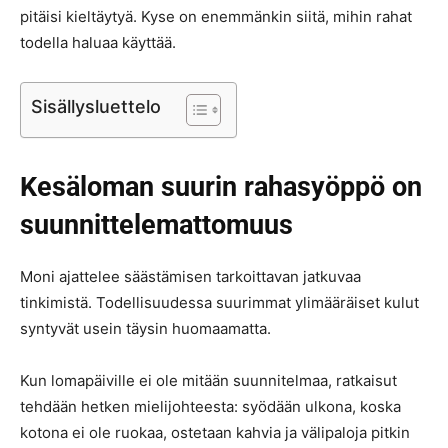
pitäisi kieltäytyä. Kyse on enemmänkin siitä, mihin rahat
todella haluaa käyttää.
Sisällysluettelo
Kesäloman suurin rahasyöppö on
suunnittelemattomuus
Moni ajattelee säästämisen tarkoittavan jatkuvaa
tinkimistä. Todellisuudessa suurimmat ylimääräiset kulut
syntyvät usein täysin huomaamatta.
Kun lomapäiville ei ole mitään suunnitelmaa, ratkaisut
tehdään hetken mielijohteesta: syödään ulkona, koska
kotona ei ole ruokaa, ostetaan kahvia ja välipaloja pitkin