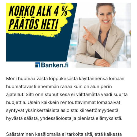
Moni huomaa vasta loppukesästä käyttäneensä lomaan
huomattavasti enemmän rahaa kuin oli alun perin
ajatellut. Silti onnistunut kesä ei välttämättä vaadi suurta
budjettia. Usein kaikkein rentouttavimmat lomapäivät
syntyvät yksinkertaisista asioista: kiireettömyydestä,
hyvästä säästä, yhdessäolosta ja pienistä elämyksistä.
Säästäminen kesälomalla ei tarkoita sitä, että kaikesta