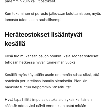
paremmin kuin kalliit ostokset.
Kun tekeminen ei perustu jatkuvaan kuluttamiseen, myös
lomasta tulee usein rauhallisempi.
Heräteostokset lisääntyvät
kesällä
Kesä tuo mukanaan paljon houkutuksia. Monet ostokset
tehdään hetkessä hyvän tunnelman vuoksi.
Kesällä myös käytetään usein enemmän rahaa siksi, että
ostoksia perustellaan lomalla olemisella. Pienikin
hankinta tuntuu helpommin “ansaitulta”.
Hyvä tapa hillitä impulssiostoksia on yksinkertainen
sääntö: odota yksi päivä ennen kuin ostat mitään