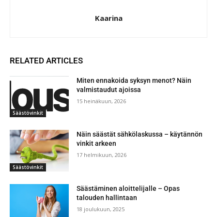
Kaarina
RELATED ARTICLES
Miten ennakoida syksyn menot? Näin
valmistaudut ajoissa
15 heinäkuun, 2026
Säästövinkit
Näin säästät sähkölaskussa – käytännön
vinkit arkeen
17 helmikuun, 2026
Säästövinkit
Säästäminen aloittelijalle – Opas
talouden hallintaan
18 joulukuun, 2025