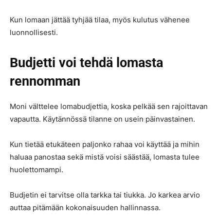
Kun lomaan jättää tyhjää tilaa, myös kulutus vähenee
luonnollisesti.
Budjetti voi tehdä lomasta
rennomman
Moni välttelee lomabudjettia, koska pelkää sen rajoittavan
vapautta. Käytännössä tilanne on usein päinvastainen.
Kun tietää etukäteen paljonko rahaa voi käyttää ja mihin
haluaa panostaa sekä mistä voisi säästää, lomasta tulee
huolettomampi.
Budjetin ei tarvitse olla tarkka tai tiukka. Jo karkea arvio
auttaa pitämään kokonaisuuden hallinnassa.