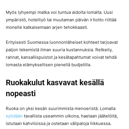
Myös lyhyempi matka voi tuntua aidolta lomalta. Uusi
ympäristö, hotelliyö tai muutaman päivän irtiotto riittää
monelle katkaisemaan arjen tehokkaasti.
Erityisesti Suomessa luonnonläheiset kohteet tarjoavat
paljon tekemistä ilman suuria kustannuksia. Retkeily,
rannat, kansallispuistot ja kesätapahtumat voivat tehdä
lomasta elämyksellisen pienellä budjetilla.
Ruokakulut kasvavat kesällä
nopeasti
Ruoka on yksi kesän suurimmista menoeristä. Lomalla
syödään
tavallista useammin ulkona, haetaan jäätelöitä,
istutaan kahviloissa ja ostetaan välipaloja liikkuessa.