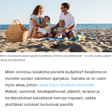
Moni muistaa kesästä lopulta tunnelmat, ihmiset ja kokemukset – ei sitä, kuinka paljon
rahaa tuli käytettyä.
Miten onnistuu kesäloma pienellä budjetilla? Kesäloma on
monelle vuoden odotetuin ajanjakso. Samalla se on usein
myös aikaa, jolloin
rahaa kuluu tavallista enemmän
.
Matkat, ravintolat, kesätapahtumat, jäätelöt, terassit ja
heräteostokset kasvattavat menoja nopeasti, vaikka
yksittäiset ostokset tuntuisivat pieniltä.