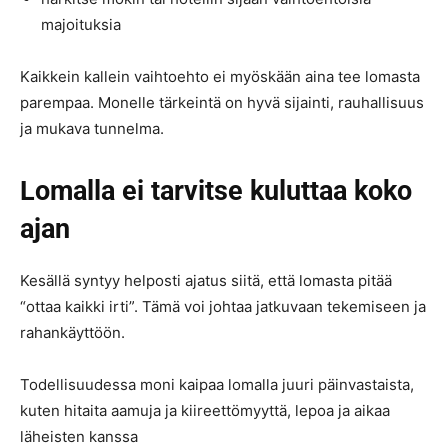
majoituksia
Kaikkein kallein vaihtoehto ei myöskään aina tee lomasta
parempaa. Monelle tärkeintä on hyvä sijainti, rauhallisuus
ja mukava tunnelma.
Lomalla ei tarvitse kuluttaa koko
ajan
Kesällä syntyy helposti ajatus siitä, että lomasta pitää
“ottaa kaikki irti”. Tämä voi johtaa jatkuvaan tekemiseen ja
rahankäyttöön.
Todellisuudessa moni kaipaa lomalla juuri päinvastaista,
kuten hitaita aamuja ja kiireettömyyttä, lepoa ja aikaa
läheisten kanssa