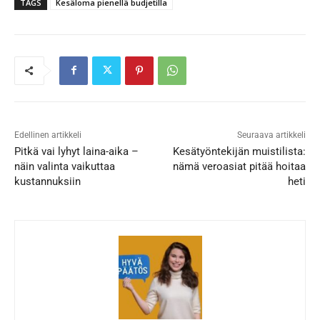
TAGS
Kesäloma pienellä budjetilla
Edellinen artikkeli
Seuraava artikkeli
Pitkä vai lyhyt laina-aika –
Kesätyöntekijän muistilista:
näin valinta vaikuttaa
nämä veroasiat pitää hoitaa
kustannuksiin
heti