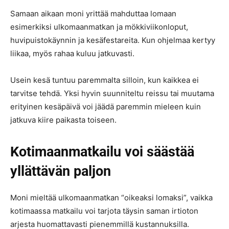
Samaan aikaan moni yrittää mahduttaa lomaan
esimerkiksi ulkomaanmatkan ja mökkiviikonloput,
huvipuistokäynnin ja kesäfestareita. Kun ohjelmaa kertyy
liikaa, myös rahaa kuluu jatkuvasti.
Usein kesä tuntuu paremmalta silloin, kun kaikkea ei
tarvitse tehdä. Yksi hyvin suunniteltu reissu tai muutama
erityinen kesäpäivä voi jäädä paremmin mieleen kuin
jatkuva kiire paikasta toiseen.
Kotimaanmatkailu voi säästää
yllättävän paljon
Moni mieltää ulkomaanmatkan “oikeaksi lomaksi”, vaikka
kotimaassa matkailu voi tarjota täysin saman irtioton
arjesta huomattavasti pienemmillä kustannuksilla.