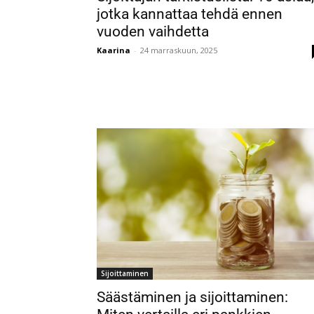
jotka kannattaa tehdä ennen
vuoden vaihdetta
Kaarina
-
24 marraskuun, 2025
Sijoittaminen
Säästäminen ja sijoittaminen: