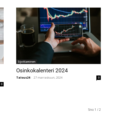
Sijoittaminen
Osinkokalenteri 2024
Talous24
-
27 marraskuun, 2024
0
0
Sivu 1 / 2