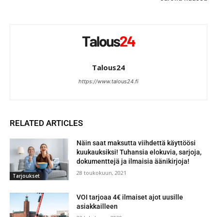
Talous24
https://www.talous24.fi
RELATED ARTICLES
Näin saat maksutta viihdettä käyttöösi
kuukauksiksi! Tuhansia elokuvia, sarjoja,
dokumenttejä ja ilmaisia äänikirjoja!
28 toukokuun, 2021
Tarjoukset
VOI tarjoaa 4€ ilmaiset ajot uusille
asiakkailleen