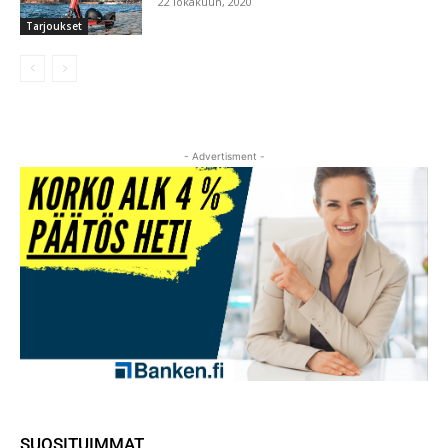
22 lokakuun, 2020
Tarjoukset
- Advertisment -
SUOSITUIMMAT