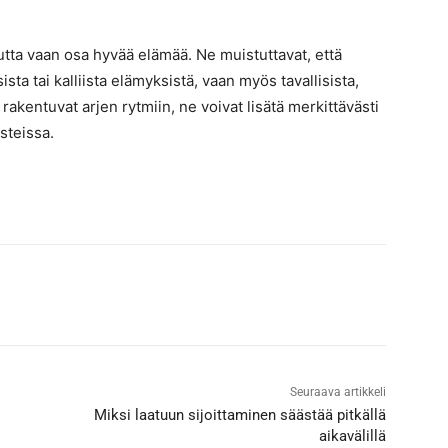
utta vaan osa hyvää elämää. Ne muistuttavat, että
sta tai kalliista elämyksistä, vaan myös tavallisista,
 rakentuvat arjen rytmiin, ne voivat lisätä merkittävästi
steissa.
Seuraava artikkeli
Miksi laatuun sijoittaminen säästää pitkällä
aikavälillä