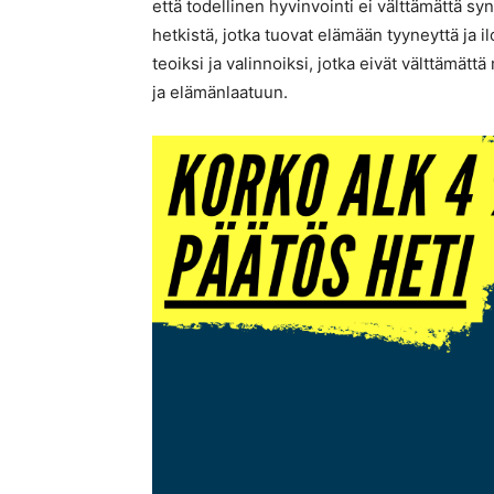
että todellinen hyvinvointi ei välttämättä sy
hetkistä, jotka tuovat elämään tyyneyttä ja i
teoiksi ja valinnoiksi, jotka eivät välttämätt
ja elämänlaatuun.