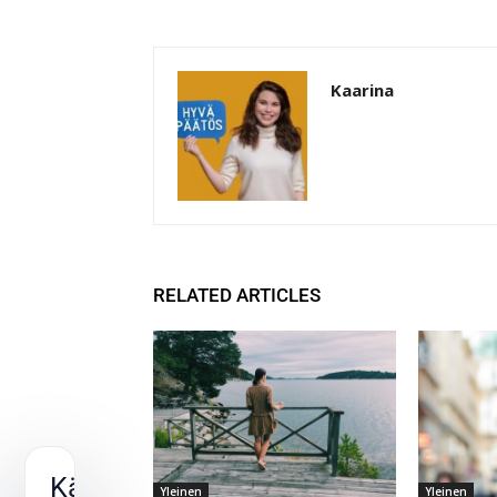
Kaarina
RELATED ARTICLES
Käytämme
Yleinen
Yleinen