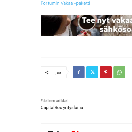
Fortumin Vakaa -paketti
Jaa
Edellinen artikkeli
CapitalBox yrityslaina