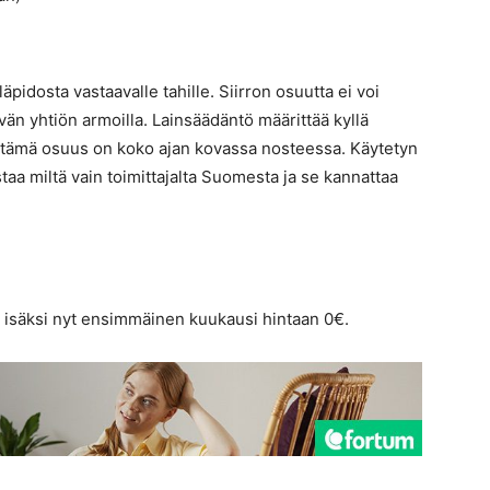
idosta vastaavalle tahille. Siirron osuutta ei voi
tävän yhtiön armoilla. Lainsäädäntö määrittää kyllä
 tämä osuus on koko ajan kovassa nosteessa. Käytetyn
aa miltä vain toimittajalta Suomesta ja se kannattaa
 isäksi nyt ensimmäinen kuukausi hintaan 0€.