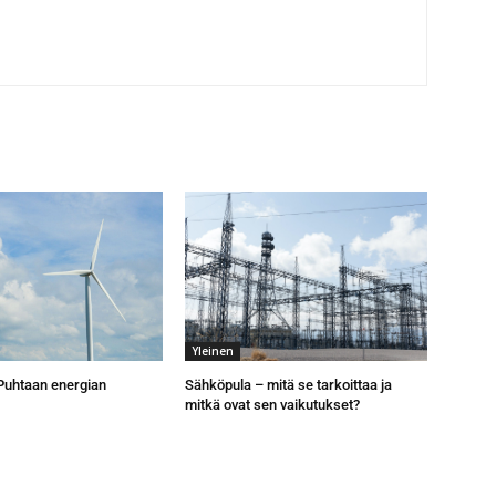
Yleinen
 Puhtaan energian
Sähköpula – mitä se tarkoittaa ja
mitkä ovat sen vaikutukset?