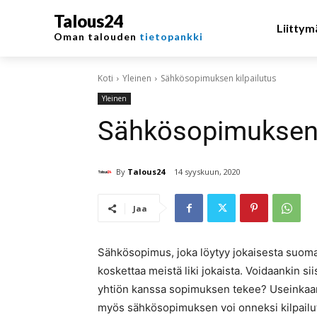
Talous24
Liittym
Oman talouden
tietopankki
Koti
Yleinen
Sähkösopimuksen kilpailutus
Yleinen
Sähkösopimuksen k
By
Talous24
14 syyskuun, 2020
Jaa
Sähkösopimus, joka löytyy jokaisesta suomala
koskettaa meistä liki jokaista. Voidaankin si
yhtiön kanssa sopimuksen tekee? Useinkaan e
myös sähkösopimuksen voi onneksi kilpailu