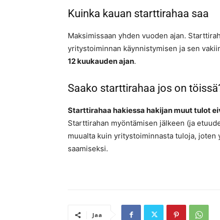
Kuinka kauan starttirahaa saa
Maksimissaan yhden vuoden ajan. Starttiraha
yritystoiminnan käynnistymisen ja sen vakii
12 kuukauden ajan
.
Saako starttirahaa jos on töissä
Starttirahaa hakiessa hakijan muut tulot e
Starttirahan myöntämisen jälkeen (ja etuude
muualta kuin yritystoiminnasta tuloja, joten 
saamiseksi.
Jaa