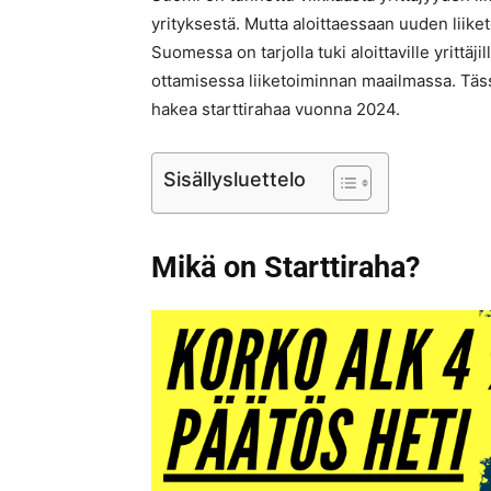
yrityksestä. Mutta aloittaessaan uuden liik
Suomessa on tarjolla tuki aloittaville yrittäji
ottamisessa liiketoiminnan maailmassa. Tässä
hakea starttirahaa vuonna 2024.
Sisällysluettelo
Mikä on Starttiraha?