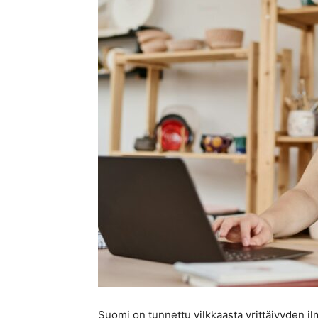
Suomi on tunnettu vilkkaasta yrittäjyyden i