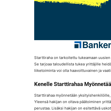
Starttiraha on tarkoitettu tukeamaan uusien 
Se tarjoaa taloudellista tukea yrittäjille he
liiketoiminta voi olla haavoittuvainen ja vaat
Kenelle Starttirahaa Myönnetä
Starttirahaa myönnetään yksityishenkilöille,
Yleensä hakijan on oltava päätoiminen yrittäj
perustaa. Lisäksi hakijan on esitettävä uskot