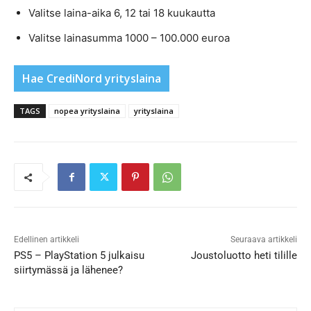
Valitse laina-aika 6, 12 tai 18 kuukautta
Valitse lainasumma 1000 – 100.000 euroa
Hae CrediNord yrityslaina
TAGS
nopea yrityslaina
yrityslaina
Edellinen artikkeli
Seuraava artikkeli
PS5 – PlayStation 5 julkaisu
Joustoluotto heti tilille
siirtymässä ja lähenee?