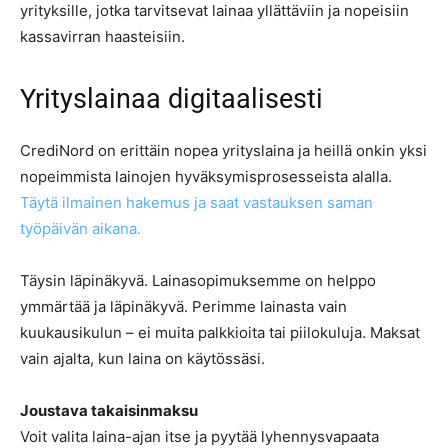
yrityksille, jotka tarvitsevat lainaa yllättäviin ja nopeisiin
kassavirran haasteisiin.
Yrityslainaa digitaalisesti
CrediNord on erittäin nopea yrityslaina ja heillä onkin yksi
nopeimmista lainojen hyväksymisprosesseista alalla.
Täytä ilmainen hakemus ja saat vastauksen saman
työpäivän aikana.
Täysin läpinäkyvä. Lainasopimuksemme on helppo
ymmärtää ja läpinäkyvä. Perimme lainasta vain
kuukausikulun – ei muita palkkioita tai piilokuluja. Maksat
vain ajalta, kun laina on käytössäsi.
Joustava takaisinmaksu
Voit valita laina-ajan itse ja pyytää lyhennysvapaata