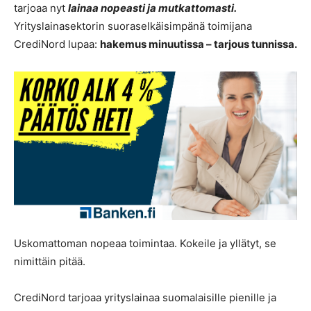
tarjoaa nyt
lainaa nopeasti ja mutkattomasti.
Yrityslainasektorin suoraselkäisimpänä toimijana
CrediNord lupaa:
hakemus minuutissa – tarjous tunnissa.
Uskomattoman nopeaa toimintaa. Kokeile ja yllätyt, se
nimittäin pitää.
CrediNord tarjoaa yrityslainaa suomalaisille pienille ja