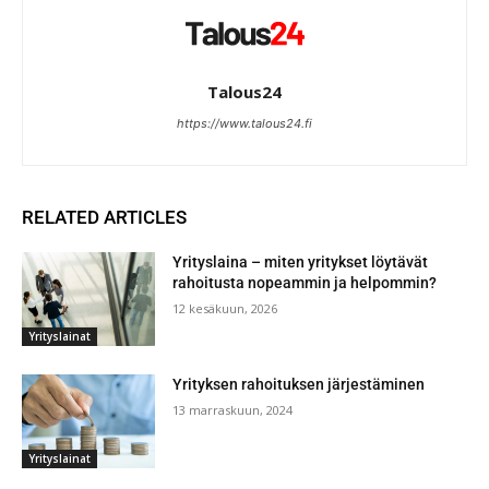
Talous24
https://www.talous24.fi
RELATED ARTICLES
Yrityslaina – miten yritykset löytävät
rahoitusta nopeammin ja helpommin?
12 kesäkuun, 2026
Yrityslainat
Yrityksen rahoituksen järjestäminen
13 marraskuun, 2024
Yrityslainat