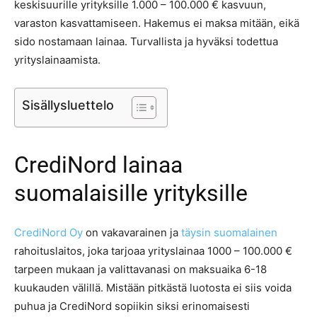
keskisuurille yrityksille 1.000 – 100.000 € kasvuun,
varaston kasvattamiseen. Hakemus ei maksa mitään, eikä
sido nostamaan lainaa. Turvallista ja hyväksi todettua
yrityslainaamista.
Sisällysluettelo
CrediNord lainaa
suomalaisille yrityksille
CrediNord Oy
on vakavarainen ja
täysin suomalainen
rahoituslaitos, joka tarjoaa yrityslainaa 1000 – 100.000 €
tarpeen mukaan ja valittavanasi on maksuaika 6-18
kuukauden välillä. Mistään pitkästä luotosta ei siis voida
puhua ja CrediNord sopiikin siksi erinomaisesti