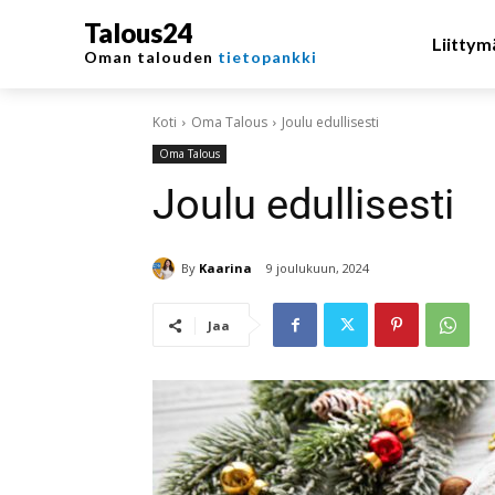
Talous24
Liittym
Oman talouden
tietopankki
Koti
Oma Talous
Joulu edullisesti
Oma Talous
Joulu edullisesti
By
Kaarina
9 joulukuun, 2024
Jaa