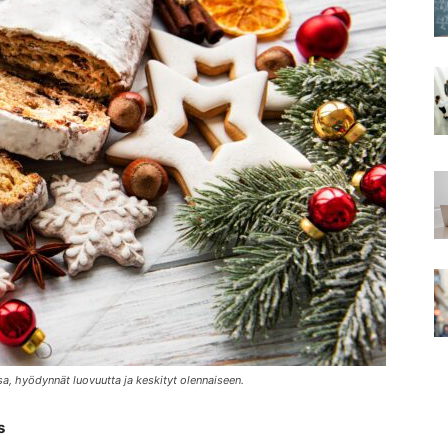
ssa, hyödynnät luovuutta ja keskityt olennaiseen.
s