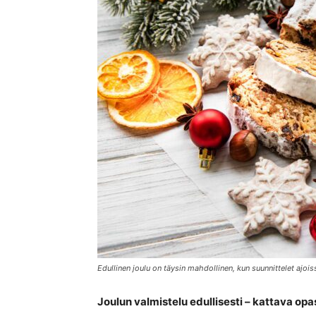
Edullinen joulu on täysin mahdollinen, kun suunnittelet ajoi
Joulun valmistelu edullisesti – kattava opa