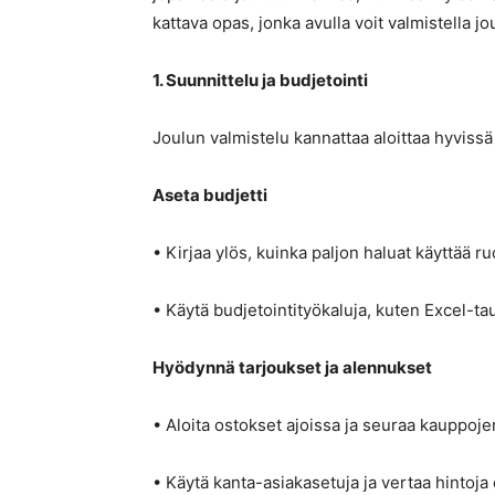
kattava opas, jonka avulla voit valmistella jou
1. Suunnittelu ja budjetointi
Joulun valmistelu kannattaa aloittaa hyvissä 
Aseta budjetti
• Kirjaa ylös, kuinka paljon haluat käyttää ruo
• Käytä budjetointityökaluja, kuten Excel-t
Hyödynnä tarjoukset ja alennukset
• Aloita ostokset ajoissa ja seuraa kauppoj
• Käytä kanta-asiakasetuja ja vertaa hintoja 