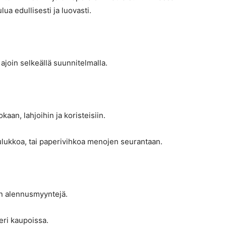
lua edullisesti ja luovasti.
ajoin selkeällä suunnitelmalla.
kaan, lahjoihin ja koristeisiin.
aulukkoa, tai paperivihkoa menojen seurantaan.
en alennusmyyntejä.
eri kaupoissa.