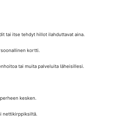
t tai itse tehdyt hillot ilahduttavat aina.
soonallinen kortti.
hoitoa tai muita palveluita läheisillesi.
i perheen kesken.
 nettikirppiksiltä.