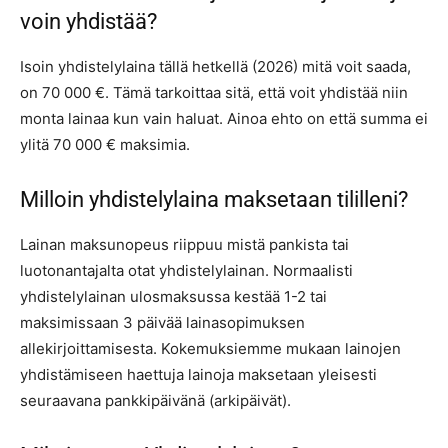
voin yhdistää?
Isoin yhdistelylaina tällä hetkellä (2026) mitä voit saada,
on 70 000 €. Tämä tarkoittaa sitä, että voit yhdistää niin
monta lainaa kun vain haluat. Ainoa ehto on että summa ei
ylitä 70 000 € maksimia.
Milloin yhdistelylaina maksetaan tililleni?
Lainan maksunopeus riippuu mistä pankista tai
luotonantajalta otat yhdistelylainan. Normaalisti
yhdistelylainan ulosmaksussa kestää 1-2 tai
maksimissaan 3 päivää lainasopimuksen
allekirjoittamisesta. Kokemuksiemme mukaan lainojen
yhdistämiseen haettuja lainoja maksetaan yleisesti
seuraavana pankkipäivänä (arkipäivät).