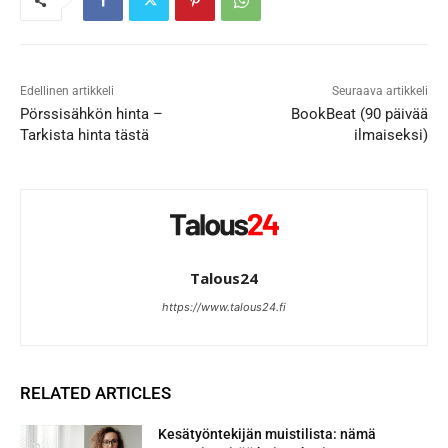
Edellinen artikkeli
Seuraava artikkeli
Pörssisähkön hinta –
BookBeat (90 päivää
Tarkista hinta tästä
ilmaiseksi)
Talous24
https://www.talous24.fi
RELATED ARTICLES
Kesätyöntekijän muistilista: nämä