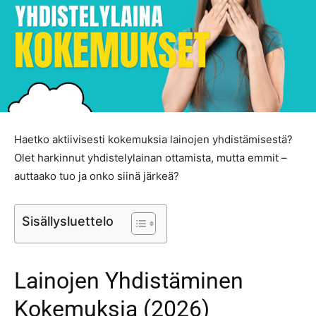
Haetko aktiivisesti kokemuksia lainojen yhdistämisestä?
Olet harkinnut yhdistelylainan ottamista, mutta emmit –
auttaako tuo ja onko siinä järkeä?
Sisällysluettelo
Lainojen Yhdistäminen
Kokemuksia (2026)