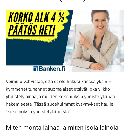
Voimme vahvistaa, että et ole hakusi kanssa yksin –
kymmenet tuhannet suomalaiset etsivät joka viikko
yhdistelylainaa ja muiden kokemuksia yhdistelylainan
hakemisesta. Tässä suosituimmat kysymykset haulle
”kokemuksia yhdistelylainoista”.
Miten monta lainaa ja miten isoja lainoja