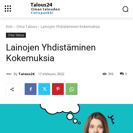
Talous24
Oman talouden
tietopankki
Koti
Oma Talous
Lainojen Yhdistäminen Kokemuksia
Oma Talous
Lainojen Yhdistäminen
Kokemuksia
By
Talous24
17 elokuun, 2022
396
0