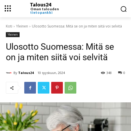
Talous24
Oman talouden
tietopankki
Koti
Yleinen
Ulosotto Suomessa: Mitä se on ja miten siitä voi selvitä
Yleinen
Ulosotto Suomessa: Mitä se
on ja miten siitä voi selvitä
By
Talous24
10 syyskuun, 2024
348
0