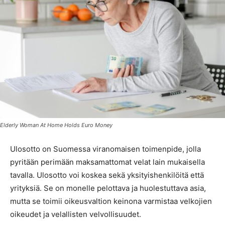
Elderly Woman At Home Holds Euro Money
Ulosotto on Suomessa viranomaisen toimenpide, jolla
pyritään perimään maksamattomat velat lain mukaisella
tavalla. Ulosotto voi koskea sekä yksityishenkilöitä että
yrityksiä. Se on monelle pelottava ja huolestuttava asia,
mutta se toimii oikeusvaltion keinona varmistaa velkojien
oikeudet ja velallisten velvollisuudet.