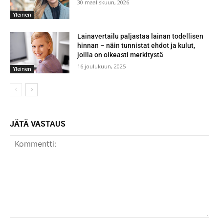
30 maaliskuun, 2026
Yleinen
Lainavertailu paljastaa lainan todellisen
hinnan – näin tunnistat ehdot ja kulut,
joilla on oikeasti merkitystä
16 joulukuun, 2025
Yleinen
JÄTÄ VASTAUS