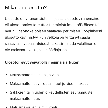
Mikä on ulosotto?
Ulosotto on viranomaistoimi, jossa ulosottoviranomainen
eli ulosottomies toteuttaa tuomioistuimen päätöksen tai
muun ulosottokelpoisen saatavan perimisen. Tyypillisesti
ulosotto käynnistyy, kun velkoja on yrittänyt saada
saataviaan vapaaehtoisesti takaisin, mutta velallinen ei
ole maksanut velkojaan määräajassa.
Ulosoton syyt voivat olla moninaisia, kuten:
Maksamattomat lainat ja velat
Maksamattomat verot tai muut julkiset maksut
Sakkojen tai muiden oikeudellisten seuraamusten
maksamattomuus
Elatusmaksujen laiminlyönti