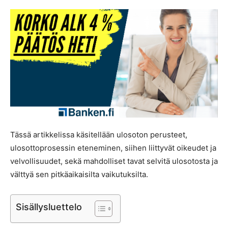
Tässä artikkelissa käsitellään ulosoton perusteet,
ulosottoprosessin eteneminen, siihen liittyvät oikeudet ja
velvollisuudet, sekä mahdolliset tavat selvitä ulosotosta ja
välttyä sen pitkäaikaisilta vaikutuksilta.
Sisällysluettelo