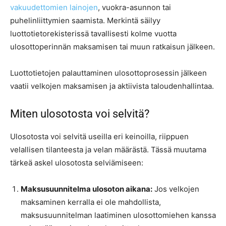
vakuudettomien lainojen
, vuokra-asunnon tai
puhelinliittymien saamista. Merkintä säilyy
luottotietorekisterissä tavallisesti kolme vuotta
ulosottoperinnän maksamisen tai muun ratkaisun jälkeen.
Luottotietojen palauttaminen ulosottoprosessin jälkeen
vaatii velkojen maksamisen ja aktiivista taloudenhallintaa.
Miten ulosotosta voi selvitä?
Ulosotosta voi selvitä useilla eri keinoilla, riippuen
velallisen tilanteesta ja velan määrästä. Tässä muutama
tärkeä askel ulosotosta selviämiseen:
Maksusuunnitelma ulosoton aikana:
Jos velkojen
maksaminen kerralla ei ole mahdollista,
maksusuunnitelman laatiminen ulosottomiehen kanssa