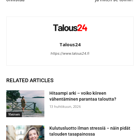
Talous24
https://www.talous24.fi
RELATED ARTICLES
Hitaampi arki – voiko kiireen
vähentäminen parantaa taloutta?
13 huhtikuun, 2026
Yleinen
Kulutusluotto ilman stressiä – näin pidät
talouden tasapainossa