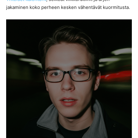
jakaminen koko perheen kesken vähentävät kuormitusta.