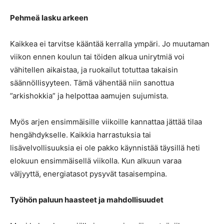
Pehmeä lasku arkeen
Kaikkea ei tarvitse kääntää kerralla ympäri. Jo muutaman
viikon ennen koulun tai töiden alkua unirytmiä voi
vähitellen aikaistaa, ja ruokailut totuttaa takaisin
säännöllisyyteen. Tämä vähentää niin sanottua
”arkishokkia” ja helpottaa aamujen sujumista.
Myös arjen ensimmäisille viikoille kannattaa jättää tilaa
hengähdykselle. Kaikkia harrastuksia tai
lisävelvollisuuksia ei ole pakko käynnistää täysillä heti
elokuun ensimmäisellä viikolla. Kun alkuun varaa
väljyyttä, energiatasot pysyvät tasaisempina.
Työhön paluun haasteet ja mahdollisuudet