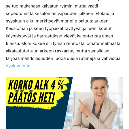
se tuo mukanaan kaivatun rytmin, mutta vaatii
sopeutumista kesäloman vapauden jälkeen. Elokuu ja
syyskuun alku merkitsevät monelle paluuta arkeen.
Kesäloman jälkeen työpaikat täyttyvät jälleen, koulut
käynnistyvät ja harrastukset vievät kalenterista oman
tilansa. Moni kokee siirtymän rennosta lomatunnelmasta
aikataulutettuun arkeen raskaana, mutta samalla se
tarjoaa mahdollisuuden luoda uusia rutiineja ja vahvistaa
hyvinvointia
.