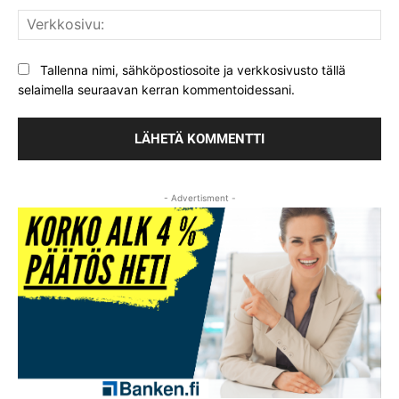
Ver
Tallenna nimi, sähköpostiosoite ja verkkosivusto tällä
selaimella seuraavan kerran kommentoidessani.
- Advertisment -