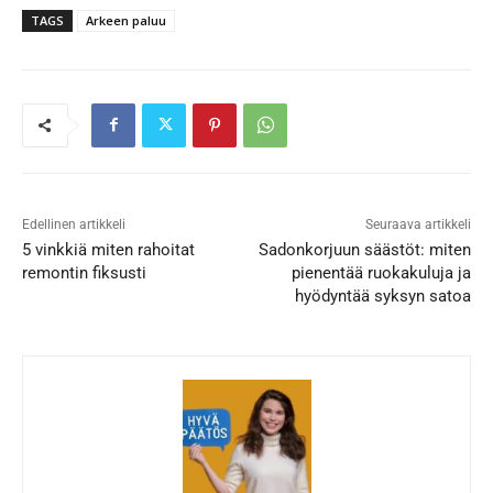
TAGS
Arkeen paluu
Edellinen artikkeli
Seuraava artikkeli
5 vinkkiä miten rahoitat
Sadonkorjuun säästöt: miten
remontin fiksusti
pienentää ruokakuluja ja
hyödyntää syksyn satoa