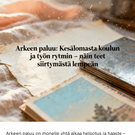
Arkeen paluu on monelle yhtä aikaa helpotus ja haaste –