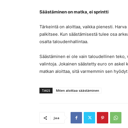
Säästäminen on matka, ei sprintti
Tärkeintä on aloittaa, vaikka pienesti. Harv
palkitsee. Kun säästämisestä tulee osa arke
osalta taloudenhallintaa.
Säästäminen ei ole vain taloudellinen teko,
valintoja. Jokainen säästetty euro on askel 
matkan aloittaa, sitä varmemmin sen hyödyt 
TAGS
Miten aloittaa säästäminen
Jaa