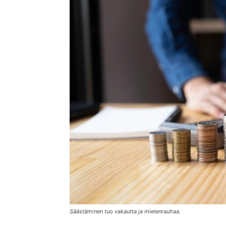
Säästäminen tuo vakautta ja mielenrauhaa.