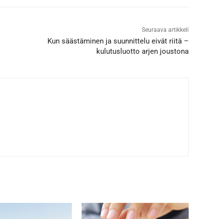
Seuraava artikkeli
Kun säästäminen ja suunnittelu eivät riitä –
kulutusluotto arjen joustona