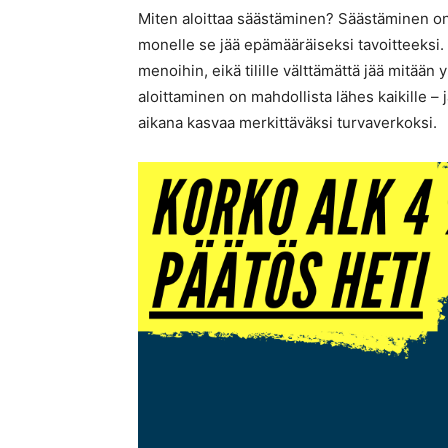
Miten aloittaa säästäminen? Säästäminen on
monelle se jää epämääräiseksi tavoitteeksi. A
menoihin, eikä tilille välttämättä jää mitään
aloittaminen on mahdollista lähes kaikille – 
aikana kasvaa merkittäväksi turvaverkoksi.