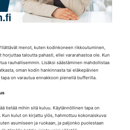
Yllättävät menot, kuten kodinkoneen rikkoutuminen,
t horjuttaa taloutta pahasti, ellei vararahastoa ole. Kun
tautua rauhallisemmin. Lisäksi säästäminen mahdollistaa
tkasta, oman kodin hankinnasta tai eläkepäivien
tapa on varautua ennakkoon pienellä bufferilla.
us
ää tietää mihin sitä kuluu. Käytännöllinen tapa on
 Kun kulut on kirjattu ylös, hahmottuu kokonaiskuva:
uten asumiseen ja ruokaan, ja paljonko puolestaan