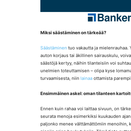
Miksi säästäminen on tärkeää?
Säästäminen
tuo vakautta ja mielenrauhaa. 
auton korjaus tai äkillinen sairauskulu, voiva
säästöjä kertyy, näihin tilanteisiin voi suh
unelmien toteuttamisen – olipa kyse lomama
turvaamisesta, niin
lainaa
ottamista parempi 
Ensimmäinen askel: oman tilanteen kartoit
Ennen kuin rahaa voi laittaa sivuun, on tärke
seurata menoja esimerkiksi kuukauden ajan.
paljonko menee välttämättömiin menoihin, k